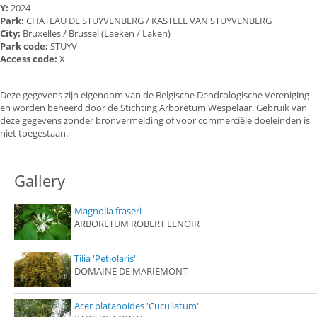
Y:
2024
Park:
CHATEAU DE STUYVENBERG / KASTEEL VAN STUYVENBERG
City:
Bruxelles / Brussel (Laeken / Laken)
Park code:
STUYV
Access code:
X
Deze gegevens zijn eigendom van de Belgische Dendrologische Vereniging
en worden beheerd door de Stichting Arboretum Wespelaar. Gebruik van
deze gegevens zonder bronvermelding of voor commerciële doeleinden is
niet toegestaan.
Gallery
Magnolia fraseri
ARBORETUM ROBERT LENOIR
Tilia 'Petiolaris'
DOMAINE DE MARIEMONT
Acer platanoides 'Cucullatum'