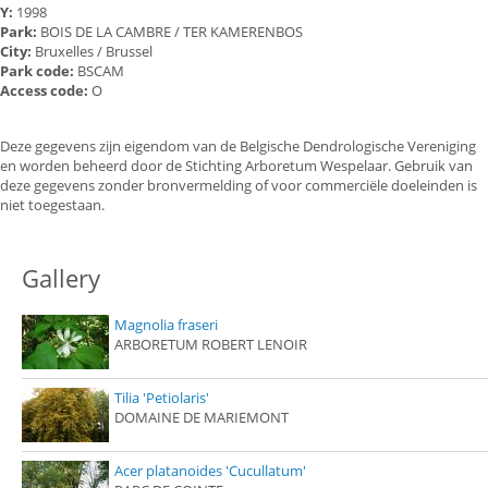
Y:
1998
Park:
BOIS DE LA CAMBRE / TER KAMERENBOS
City:
Bruxelles / Brussel
Park code:
BSCAM
Access code:
O
Deze gegevens zijn eigendom van de Belgische Dendrologische Vereniging
en worden beheerd door de Stichting Arboretum Wespelaar. Gebruik van
deze gegevens zonder bronvermelding of voor commerciële doeleinden is
niet toegestaan.
Gallery
Magnolia fraseri
ARBORETUM ROBERT LENOIR
Tilia 'Petiolaris'
DOMAINE DE MARIEMONT
Acer platanoides 'Cucullatum'