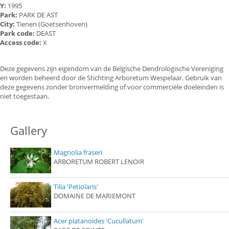
Y:
1995
Park:
PARK DE AST
City:
Tienen (Goetsenhoven)
Park code:
DEAST
Access code:
X
Deze gegevens zijn eigendom van de Belgische Dendrologische Vereniging
en worden beheerd door de Stichting Arboretum Wespelaar. Gebruik van
deze gegevens zonder bronvermelding of voor commerciële doeleinden is
niet toegestaan.
Gallery
Magnolia fraseri
ARBORETUM ROBERT LENOIR
Tilia 'Petiolaris'
DOMAINE DE MARIEMONT
Acer platanoides 'Cucullatum'