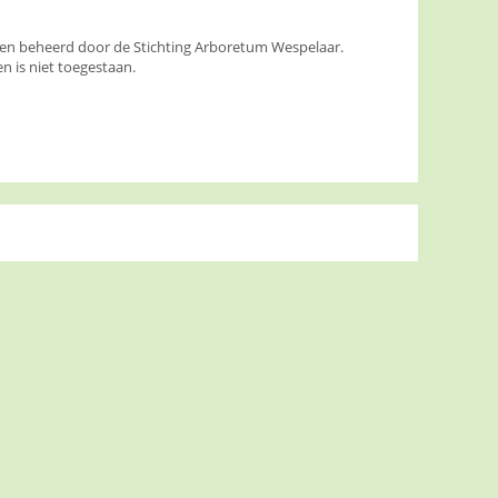
den beheerd door de Stichting Arboretum Wespelaar.
 is niet toegestaan.