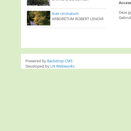
Access
Deze g
Acer circinatum
Gebrui
ARBORETUM ROBERT LENOIR
Powered by
Backdrop CMS
Developed by
LN Webworks