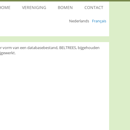
HOME
VERENIGING
BOMEN
CONTACT
Nederlands
Français
nder vorm van een databasebestand, BELTREES, bijgehouden
jgewerkt.