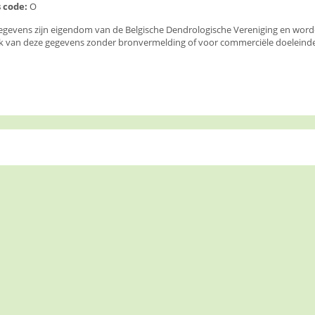
 code:
O
egevens zijn eigendom van de Belgische Dendrologische Vereniging en wor
k van deze gegevens zonder bronvermelding of voor commerciële doeleinden