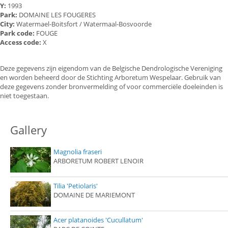
Y:
1993
Park:
DOMAINE LES FOUGERES
City:
Watermael-Boitsfort / Watermaal-Bosvoorde
Park code:
FOUGE
Access code:
X
Deze gegevens zijn eigendom van de Belgische Dendrologische Vereniging
en worden beheerd door de Stichting Arboretum Wespelaar. Gebruik van
deze gegevens zonder bronvermelding of voor commerciële doeleinden is
niet toegestaan.
Gallery
Magnolia fraseri
ARBORETUM ROBERT LENOIR
Tilia 'Petiolaris'
DOMAINE DE MARIEMONT
Acer platanoides 'Cucullatum'