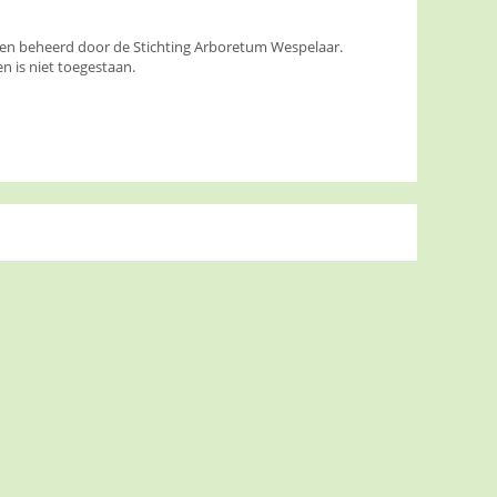
den beheerd door de Stichting Arboretum Wespelaar.
 is niet toegestaan.