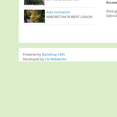
Access
Deze g
Acer circinatum
Gebrui
ARBORETUM ROBERT LENOIR
Powered by
Backdrop CMS
Developed by
LN Webworks