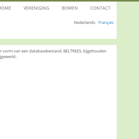
HOME
VERENIGING
BOMEN
CONTACT
Nederlands
Français
nder vorm van een databasebestand, BELTREES, bijgehouden
jgewerkt.