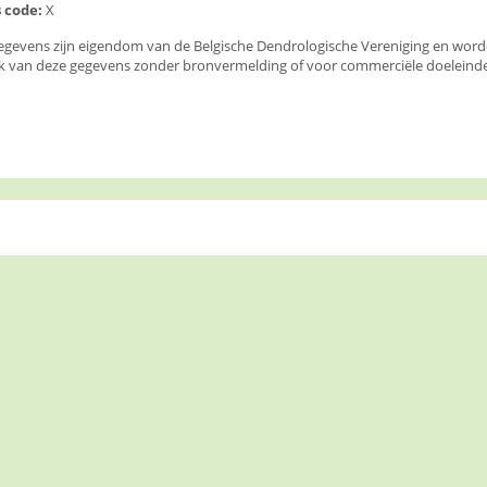
 code:
X
egevens zijn eigendom van de Belgische Dendrologische Vereniging en wor
k van deze gegevens zonder bronvermelding of voor commerciële doeleinden