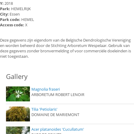
Y:
2018
Park:
HEMELRIJK
City:
Essen
Park code:
HEMEL
Access code:
X
Deze gegevens zijn eigendom van de Belgische Dendrologische Vereniging
en worden beheerd door de Stichting Arboretum Wespelaar. Gebruik van
deze gegevens zonder bronvermelding of voor commerciële doeleinden is
niet toegestaan.
Gallery
Magnolia fraseri
ARBORETUM ROBERT LENOIR
Tilia 'Petiolaris'
DOMAINE DE MARIEMONT
Acer platanoides 'Cucullatum'