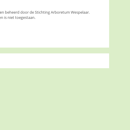
den beheerd door de Stichting Arboretum Wespelaar.
 is niet toegestaan.