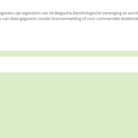
egevens zijn eigendom van de Belgische Dendrologische Vereniging en wor
k van deze gegevens zonder bronvermelding of voor commerciële doeleinden