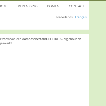
HOME
VERENIGING
BOMEN
CONTACT
Nederlands
Français
nder vorm van een databasebestand, BELTREES, bijgehouden
jgewerkt.