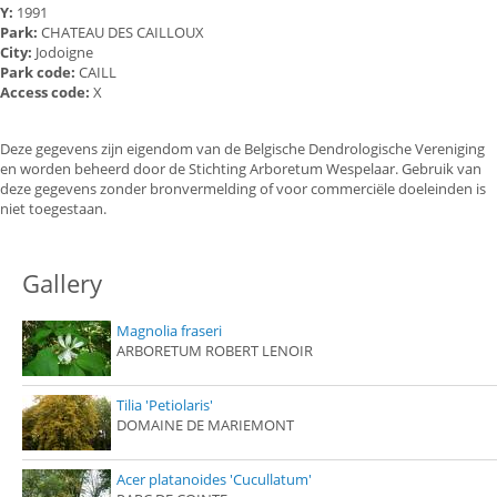
Y:
1991
Park:
CHATEAU DES CAILLOUX
City:
Jodoigne
Park code:
CAILL
Access code:
X
Deze gegevens zijn eigendom van de Belgische Dendrologische Vereniging
en worden beheerd door de Stichting Arboretum Wespelaar. Gebruik van
deze gegevens zonder bronvermelding of voor commerciële doeleinden is
niet toegestaan.
Gallery
Magnolia fraseri
ARBORETUM ROBERT LENOIR
Tilia 'Petiolaris'
DOMAINE DE MARIEMONT
Acer platanoides 'Cucullatum'