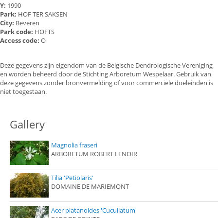
Y:
1990
Park:
HOF TER SAKSEN
City:
Beveren
Park code:
HOFTS
Access code:
O
Deze gegevens zijn eigendom van de Belgische Dendrologische Vereniging
en worden beheerd door de Stichting Arboretum Wespelaar. Gebruik van
deze gegevens zonder bronvermelding of voor commerciële doeleinden is
niet toegestaan.
Gallery
Magnolia fraseri
ARBORETUM ROBERT LENOIR
Tilia 'Petiolaris'
DOMAINE DE MARIEMONT
Acer platanoides 'Cucullatum'