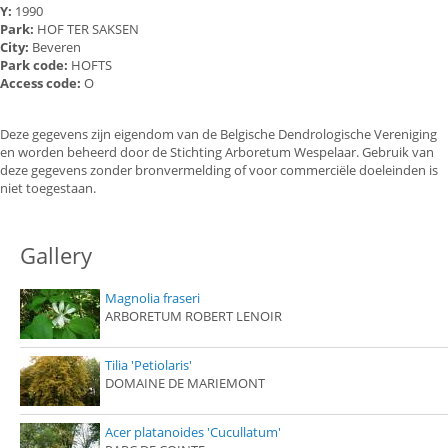
Y:
1990
Park:
HOF TER SAKSEN
City:
Beveren
Park code:
HOFTS
Access code:
O
Deze gegevens zijn eigendom van de Belgische Dendrologische Vereniging
en worden beheerd door de Stichting Arboretum Wespelaar. Gebruik van
deze gegevens zonder bronvermelding of voor commerciële doeleinden is
niet toegestaan.
Gallery
Magnolia fraseri
ARBORETUM ROBERT LENOIR
Tilia 'Petiolaris'
DOMAINE DE MARIEMONT
Acer platanoides 'Cucullatum'