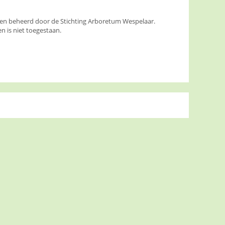
den beheerd door de Stichting Arboretum Wespelaar.
 is niet toegestaan.