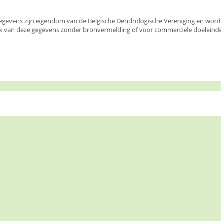
egevens zijn eigendom van de Belgische Dendrologische Vereniging en wor
k van deze gegevens zonder bronvermelding of voor commerciële doeleinden