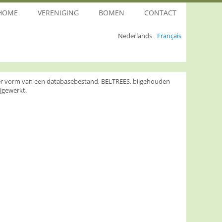
HOME
VERENIGING
BOMEN
CONTACT
Nederlands
Français
nder vorm van een databasebestand, BELTREES, bijgehouden
jgewerkt.