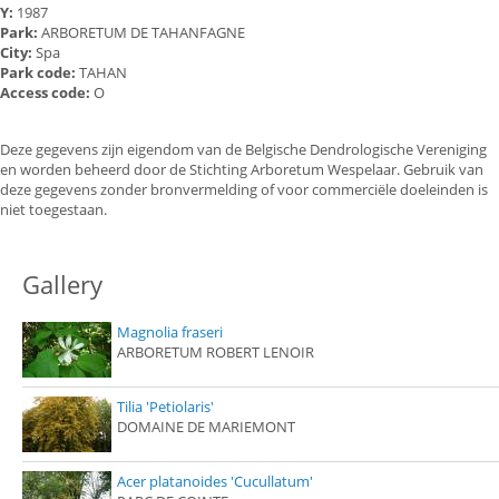
Y:
1987
Park:
ARBORETUM DE TAHANFAGNE
City:
Spa
Park code:
TAHAN
Access code:
O
Deze gegevens zijn eigendom van de Belgische Dendrologische Vereniging
en worden beheerd door de Stichting Arboretum Wespelaar. Gebruik van
deze gegevens zonder bronvermelding of voor commerciële doeleinden is
niet toegestaan.
Gallery
Magnolia fraseri
ARBORETUM ROBERT LENOIR
Tilia 'Petiolaris'
DOMAINE DE MARIEMONT
Acer platanoides 'Cucullatum'