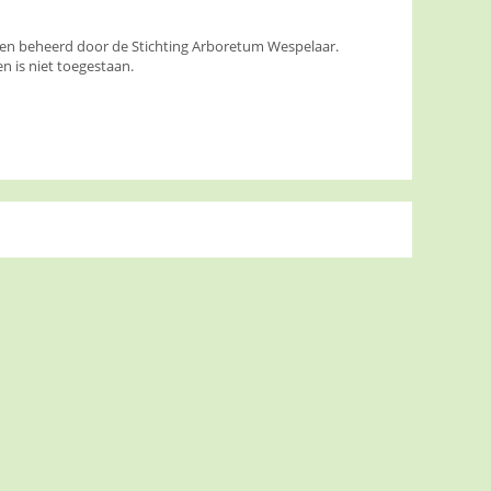
den beheerd door de Stichting Arboretum Wespelaar.
 is niet toegestaan.