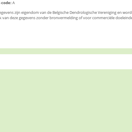
 code:
A
egevens zijn eigendom van de Belgische Dendrologische Vereniging en wor
k van deze gegevens zonder bronvermelding of voor commerciële doeleinden