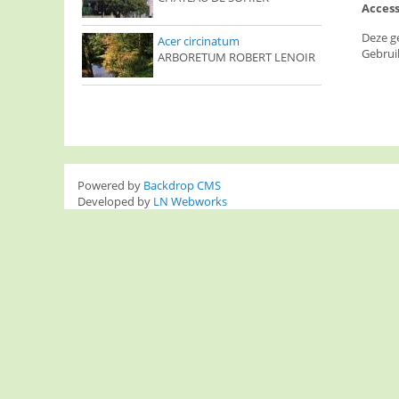
Access
Deze g
Acer circinatum
Gebrui
ARBORETUM ROBERT LENOIR
Powered by
Backdrop CMS
Developed by
LN Webworks