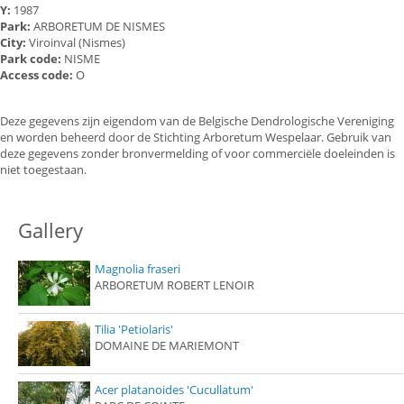
Y:
1987
Park:
ARBORETUM DE NISMES
City:
Viroinval (Nismes)
Park code:
NISME
Access code:
O
Deze gegevens zijn eigendom van de Belgische Dendrologische Vereniging
en worden beheerd door de Stichting Arboretum Wespelaar. Gebruik van
deze gegevens zonder bronvermelding of voor commerciële doeleinden is
niet toegestaan.
Gallery
Magnolia fraseri
ARBORETUM ROBERT LENOIR
Tilia 'Petiolaris'
DOMAINE DE MARIEMONT
Acer platanoides 'Cucullatum'