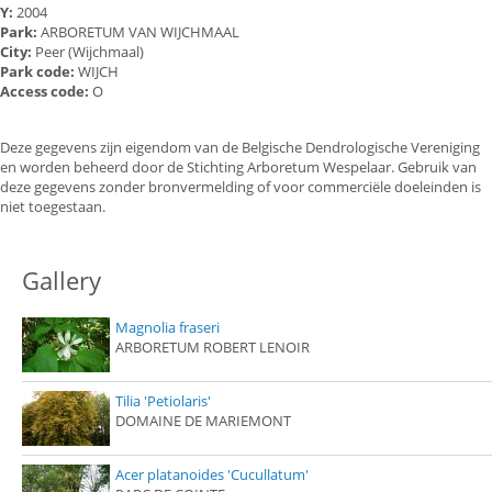
Y:
2004
Park:
ARBORETUM VAN WIJCHMAAL
City:
Peer (Wijchmaal)
Park code:
WIJCH
Access code:
O
Deze gegevens zijn eigendom van de Belgische Dendrologische Vereniging
en worden beheerd door de Stichting Arboretum Wespelaar. Gebruik van
deze gegevens zonder bronvermelding of voor commerciële doeleinden is
niet toegestaan.
Gallery
Magnolia fraseri
ARBORETUM ROBERT LENOIR
Tilia 'Petiolaris'
DOMAINE DE MARIEMONT
Acer platanoides 'Cucullatum'