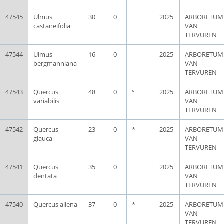
47545
Ulmus
30
0
2025
ARBORETUM
castaneifolia
VAN
TERVUREN
47544
Ulmus
16
0
2025
ARBORETUM
bergmanniana
VAN
TERVUREN
47543
Quercus
48
0
°
2025
ARBORETUM
variabilis
VAN
TERVUREN
47542
Quercus
23
0
*
2025
ARBORETUM
glauca
VAN
TERVUREN
47541
Quercus
35
0
2025
ARBORETUM
dentata
VAN
TERVUREN
47540
Quercus aliena
37
0
*
2025
ARBORETUM
VAN
TERVUREN