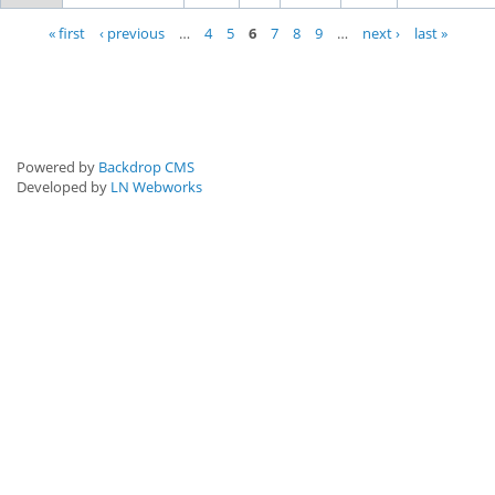
Pages
« first
‹ previous
…
4
5
6
7
8
9
…
next ›
last »
Powered by
Backdrop CMS
Developed by
LN Webworks