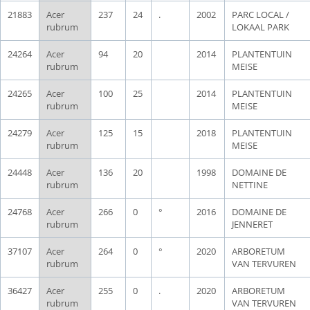
21883
Acer
237
24
.
2002
PARC LOCAL /
rubrum
LOKAAL PARK
24264
Acer
94
20
2014
PLANTENTUIN
rubrum
MEISE
24265
Acer
100
25
2014
PLANTENTUIN
rubrum
MEISE
24279
Acer
125
15
2018
PLANTENTUIN
rubrum
MEISE
24448
Acer
136
20
1998
DOMAINE DE
rubrum
NETTINE
24768
Acer
266
0
°
2016
DOMAINE DE
rubrum
JENNERET
37107
Acer
264
0
°
2020
ARBORETUM
rubrum
VAN TERVUREN
36427
Acer
255
0
.
2020
ARBORETUM
rubrum
VAN TERVUREN