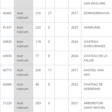
VAN WOLUWE
42463
Acer
216
27
2017
DOMHERENHUIS
rubrum
41337
Acer
222
0
2023
HEMELRIJK
rubrum
43820
Acer
118
0
2024
CHATEAU
rubrum
D'ARCHENNES
43930
Acer
77
0
2024
CHATEAU DE LA
rubrum
FALIZE
42715
Acer
200
17
2017
KASTEEL VAN
rubrum
HEX
42606
Acer
85
0
2023
CHATEAU DE
rubrum
VERDENNE
21229
Acer
203
0
2021
ARBORETUM
rubrum
SAINT MICHEL