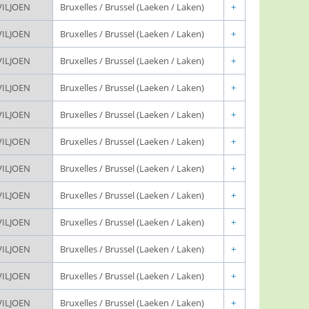
VILJOEN
Bruxelles / Brussel (Laeken / Laken)
+
VILJOEN
Bruxelles / Brussel (Laeken / Laken)
+
VILJOEN
Bruxelles / Brussel (Laeken / Laken)
+
VILJOEN
Bruxelles / Brussel (Laeken / Laken)
+
VILJOEN
Bruxelles / Brussel (Laeken / Laken)
+
VILJOEN
Bruxelles / Brussel (Laeken / Laken)
+
VILJOEN
Bruxelles / Brussel (Laeken / Laken)
+
VILJOEN
Bruxelles / Brussel (Laeken / Laken)
+
VILJOEN
Bruxelles / Brussel (Laeken / Laken)
+
VILJOEN
Bruxelles / Brussel (Laeken / Laken)
+
VILJOEN
Bruxelles / Brussel (Laeken / Laken)
+
VILJOEN
Bruxelles / Brussel (Laeken / Laken)
+