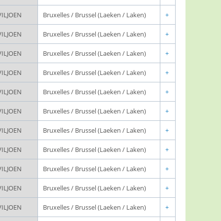
VILJOEN
Bruxelles / Brussel (Laeken / Laken)
+
VILJOEN
Bruxelles / Brussel (Laeken / Laken)
+
VILJOEN
Bruxelles / Brussel (Laeken / Laken)
+
VILJOEN
Bruxelles / Brussel (Laeken / Laken)
+
VILJOEN
Bruxelles / Brussel (Laeken / Laken)
+
VILJOEN
Bruxelles / Brussel (Laeken / Laken)
+
VILJOEN
Bruxelles / Brussel (Laeken / Laken)
+
VILJOEN
Bruxelles / Brussel (Laeken / Laken)
+
VILJOEN
Bruxelles / Brussel (Laeken / Laken)
+
VILJOEN
Bruxelles / Brussel (Laeken / Laken)
+
VILJOEN
Bruxelles / Brussel (Laeken / Laken)
+