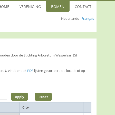
HOME
VERENIGING
BOMEN
CONTACT
Nederlands
Français
ehouden door de Stichting Arboretum Wespelaar Dit
n. U vindt er ook
PDF
lijsten gesorteerd op locatie of op
City