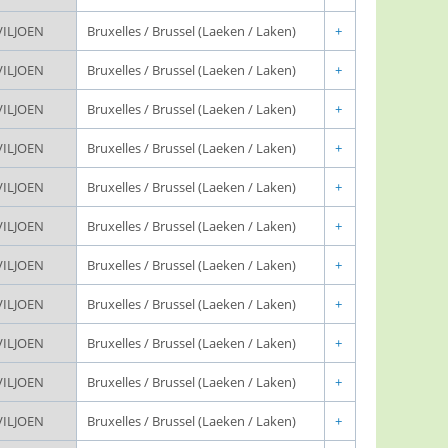
VILJOEN
Bruxelles / Brussel (Laeken / Laken)
+
VILJOEN
Bruxelles / Brussel (Laeken / Laken)
+
VILJOEN
Bruxelles / Brussel (Laeken / Laken)
+
VILJOEN
Bruxelles / Brussel (Laeken / Laken)
+
VILJOEN
Bruxelles / Brussel (Laeken / Laken)
+
VILJOEN
Bruxelles / Brussel (Laeken / Laken)
+
VILJOEN
Bruxelles / Brussel (Laeken / Laken)
+
VILJOEN
Bruxelles / Brussel (Laeken / Laken)
+
VILJOEN
Bruxelles / Brussel (Laeken / Laken)
+
VILJOEN
Bruxelles / Brussel (Laeken / Laken)
+
VILJOEN
Bruxelles / Brussel (Laeken / Laken)
+