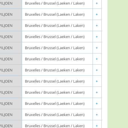
VILJOEN
Bruxelles / Brussel (Laeken / Laken)
+
VILJOEN
Bruxelles / Brussel (Laeken / Laken)
+
VILJOEN
Bruxelles / Brussel (Laeken / Laken)
+
VILJOEN
Bruxelles / Brussel (Laeken / Laken)
+
VILJOEN
Bruxelles / Brussel (Laeken / Laken)
+
VILJOEN
Bruxelles / Brussel (Laeken / Laken)
+
VILJOEN
Bruxelles / Brussel (Laeken / Laken)
+
VILJOEN
Bruxelles / Brussel (Laeken / Laken)
+
VILJOEN
Bruxelles / Brussel (Laeken / Laken)
+
VILJOEN
Bruxelles / Brussel (Laeken / Laken)
+
VILJOEN
Bruxelles / Brussel (Laeken / Laken)
+
VILJOEN
Bruxelles / Brussel (Laeken / Laken)
+