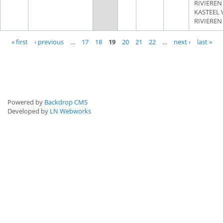
RIVIEREN 
KASTEEL
RIVIEREN
Pages
« first
‹ previous
…
17
18
19
20
21
22
…
next ›
last »
Powered by
Backdrop CMS
Developed by
LN Webworks