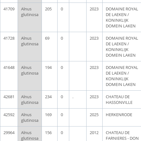
41709
Alnus
205
0
2023
DOMAINE ROYAL
glutinosa
DE LAEKEN /
KONINKLIJK
DOMEIN LAKEN
41728
Alnus
69
0
2023
DOMAINE ROYAL
glutinosa
DE LAEKEN /
KONINKLIJK
DOMEIN LAKEN
41648
Alnus
194
0
2023
DOMAINE ROYAL
glutinosa
DE LAEKEN /
KONINKLIJK
DOMEIN LAKEN
42681
Alnus
234
0
.
2023
CHATEAU DE
glutinosa
HASSONVILLE
42592
Alnus
169
0
2025
HERKENRODE
glutinosa
29964
Alnus
156
0
2012
CHATEAU DE
glutinosa
FARNIERES - DON