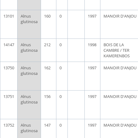
13101
Alnus
160
0
1997
MANOIR D'ANJOU
glutinosa
14147
Alnus
212
0
1998
BOIS DE LA
glutinosa
CAMBRE / TER
KAMERENBOS
13750
Alnus
162
0
1997
MANOIR D'ANJOU
glutinosa
13751
Alnus
156
0
1997
MANOIR D'ANJOU
glutinosa
13752
Alnus
147
0
1997
MANOIR D'ANJOU
glutinosa