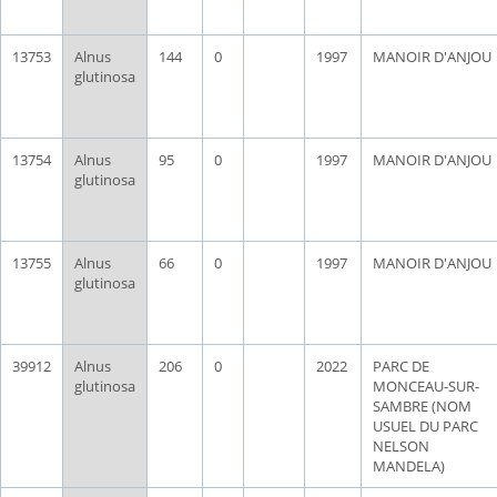
13753
Alnus
144
0
1997
MANOIR D'ANJOU
glutinosa
13754
Alnus
95
0
1997
MANOIR D'ANJOU
glutinosa
13755
Alnus
66
0
1997
MANOIR D'ANJOU
glutinosa
39912
Alnus
206
0
2022
PARC DE
glutinosa
MONCEAU-SUR-
SAMBRE (NOM
USUEL DU PARC
NELSON
MANDELA)