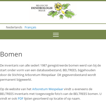
S
k
i
p
t
o
Nederlands
Français
m
a
Toggle menu visibility
i
n
c
o
Bomen
n
t
e
De inventaris van alle sedert 1987 geregistreerde bomen werd van bij de
n
start onder vorm van een databasebestand, BELTREES, bijgehouden
t
door de Stichting Arboretum Wespelaar Dit gegevensbestand wordt
permanent bijgewerkt.
Op de website van het
Arboretum Wespelaar
vindt u eveneens de
BELTREES inventaris met toegevoegde foto’s van de BELTREES bomen. U
vindt er ook
PDF
lijsten gesorteerd op locatie of op naam.