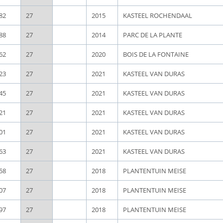
82
27
2015
KASTEEL ROCHENDAAL
88
27
2014
PARC DE LA PLANTE
62
27
2020
BOIS DE LA FONTAINE
23
27
2021
KASTEEL VAN DURAS
45
27
2021
KASTEEL VAN DURAS
21
27
2021
KASTEEL VAN DURAS
01
27
2021
KASTEEL VAN DURAS
63
27
2021
KASTEEL VAN DURAS
58
27
2018
PLANTENTUIN MEISE
07
27
2018
PLANTENTUIN MEISE
97
27
2018
PLANTENTUIN MEISE