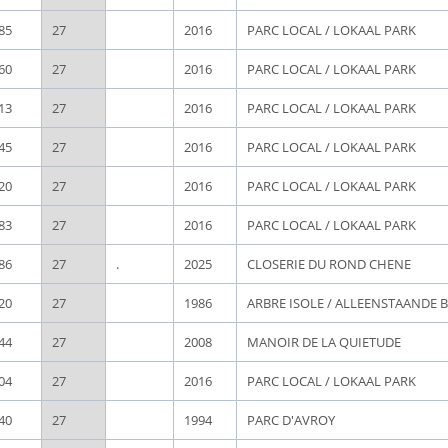
85
27
2016
PARC LOCAL / LOKAAL PARK
60
27
2016
PARC LOCAL / LOKAAL PARK
13
27
2016
PARC LOCAL / LOKAAL PARK
45
27
2016
PARC LOCAL / LOKAAL PARK
20
27
2016
PARC LOCAL / LOKAAL PARK
83
27
2016
PARC LOCAL / LOKAAL PARK
86
27
.
2025
CLOSERIE DU ROND CHENE
20
27
1986
ARBRE ISOLE / ALLEENSTAANDE
44
27
2008
MANOIR DE LA QUIETUDE
04
27
2016
PARC LOCAL / LOKAAL PARK
40
27
1994
PARC D'AVROY