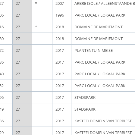
27
27
*
2007
ARBRE ISOLE / ALLEENSTAANDE
06
27
1996
PARC LOCAL / LOKAAL PARK
16
27
*
2018
DOMAINE DE MARIEMONT
30
27
2018
DOMAINE DE MARIEMONT
72
27
2017
PLANTENTUIN MEISE
86
27
2017
PARC LOCAL / LOKAAL PARK
40
27
2017
PARC LOCAL / LOKAAL PARK
52
27
2017
PARC LOCAL / LOKAAL PARK
96
27
2017
STADSPARK
49
27
2017
STADSPARK
36
27
2017
KASTEELDOMEIN VAN TERBIEST
29
27
2017
KASTEELDOMEIN VAN TERBIEST