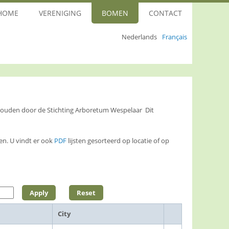
HOME
VERENIGING
BOMEN
CONTACT
Nederlands
Français
ehouden door de Stichting Arboretum Wespelaar Dit
n. U vindt er ook
PDF
lijsten gesorteerd op locatie of op
City