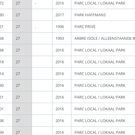
72
27
-
2016
PARC LOCAL / LOKAAL PARK
30
27
2017
PARK HAFFMANS
21
27
.
1996
PARC PRIVE
68
27
1993
ARBRE ISOLE / ALLEENSTAANDE
88
27
2016
PARC LOCAL / LOKAAL PARK
18
27
2016
PARC LOCAL / LOKAAL PARK
14
27
2016
PARC LOCAL / LOKAAL PARK
30
27
2016
PARC LOCAL / LOKAAL PARK
61
27
2016
PARC LOCAL / LOKAAL PARK
01
27
2016
PARC LOCAL / LOKAAL PARK
98
27
2016
PARC LOCAL / LOKAAL PARK
99
27
2016
PARC LOCAL / LOKAAL PARK