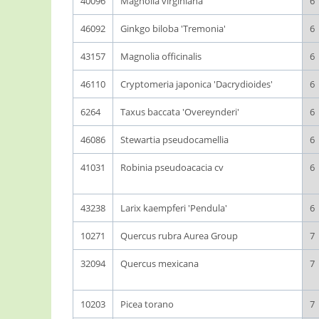
40096
Magnolia virginiana
6
46092
Ginkgo biloba 'Tremonia'
6
43157
Magnolia officinalis
6
46110
Cryptomeria japonica 'Dacrydioides'
6
6264
Taxus baccata 'Overeynderi'
6
46086
Stewartia pseudocamellia
6
41031
Robinia pseudoacacia cv
6
43238
Larix kaempferi 'Pendula'
6
10271
Quercus rubra Aurea Group
7
32094
Quercus mexicana
7
10203
Picea torano
7