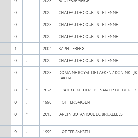
0
°
2023
BAUTERSEMHOF
0
2025
CHATEAU DE COURT ST ETIENNE
0
°
2023
CHATEAU DE COURT ST ETIENNE
0
°
2025
CHATEAU DE COURT ST ETIENNE
1
2004
KAPELLEBERG
0
.
2025
CHATEAU DE COURT ST ETIENNE
0
2023
DOMAINE ROYAL DE LAEKEN / KONINKLIJ
LAKEN
0
*
2024
GRAND CIMETIERE DE NAMUR DIT DE BEL
0
.
1990
HOF TER SAKSEN
0
*
2015
JARDIN BOTANIQUE DE BRUXELLES
0
.
1990
HOF TER SAKSEN