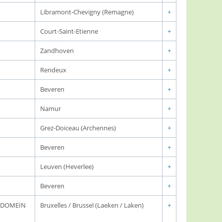
Libramont-Chevigny (Remagne)
+
Court-Saint-Etienne
+
Zandhoven
+
Rendeux
+
Beveren
+
Namur
+
Grez-Doiceau (Archennes)
+
Beveren
+
Leuven (Heverlee)
+
Beveren
+
K DOMEIN
Bruxelles / Brussel (Laeken / Laken)
+