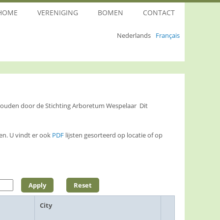
HOME
VERENIGING
BOMEN
CONTACT
Nederlands
Français
ehouden door de Stichting Arboretum Wespelaar Dit
n. U vindt er ook
PDF
lijsten gesorteerd op locatie of op
City