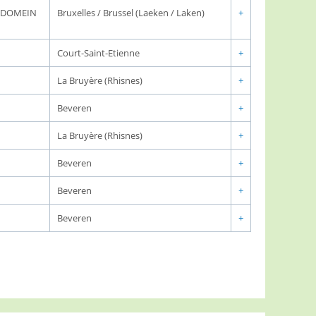
K DOMEIN
Bruxelles / Brussel (Laeken / Laken)
+
Court-Saint-Etienne
+
La Bruyère (Rhisnes)
+
Beveren
+
La Bruyère (Rhisnes)
+
Beveren
+
Beveren
+
Beveren
+