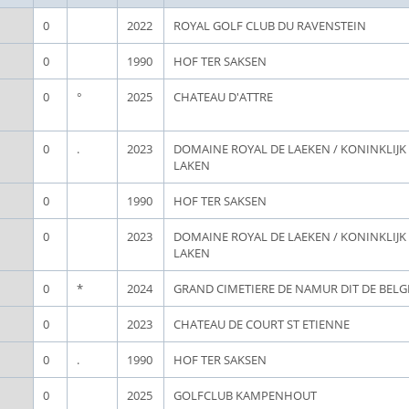
0
2022
ROYAL GOLF CLUB DU RAVENSTEIN
0
1990
HOF TER SAKSEN
0
°
2025
CHATEAU D'ATTRE
0
.
2023
DOMAINE ROYAL DE LAEKEN / KONINKLIJ
LAKEN
0
1990
HOF TER SAKSEN
0
2023
DOMAINE ROYAL DE LAEKEN / KONINKLIJ
LAKEN
0
*
2024
GRAND CIMETIERE DE NAMUR DIT DE BEL
0
2023
CHATEAU DE COURT ST ETIENNE
0
.
1990
HOF TER SAKSEN
0
2025
GOLFCLUB KAMPENHOUT