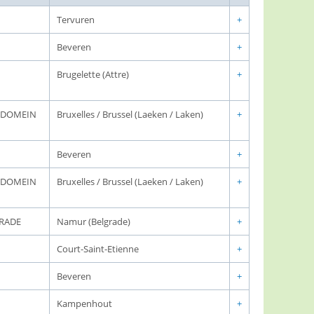
Tervuren
+
Beveren
+
Brugelette (Attre)
+
K DOMEIN
Bruxelles / Brussel (Laeken / Laken)
+
Beveren
+
K DOMEIN
Bruxelles / Brussel (Laeken / Laken)
+
GRADE
Namur (Belgrade)
+
Court-Saint-Etienne
+
Beveren
+
Kampenhout
+