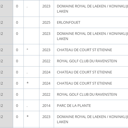
12
0
.
2023
DOMAINE ROYAL DE LAEKEN / KONINKLI
LAKEN
12
0
2025
ERLONFOUET
12
0
2023
DOMAINE ROYAL DE LAEKEN / KONINKLI
LAKEN
12
0
°
2023
CHATEAU DE COURT ST ETIENNE
12
0
2022
ROYAL GOLF CLUB DU RAVENSTEIN
12
0
.
2024
CHATEAU DE COURT ST ETIENNE
12
0
*
2024
CHATEAU DE COURT ST ETIENNE
12
0
2022
ROYAL GOLF CLUB DU RAVENSTEIN
12
0
.
2014
PARC DE LA PLANTE
12
0
*
2023
DOMAINE ROYAL DE LAEKEN / KONINKLI
LAKEN