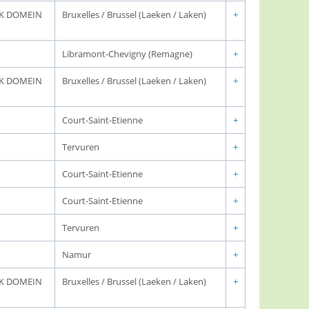
JK DOMEIN
Bruxelles / Brussel (Laeken / Laken)
+
Libramont-Chevigny (Remagne)
+
JK DOMEIN
Bruxelles / Brussel (Laeken / Laken)
+
Court-Saint-Etienne
+
Tervuren
+
Court-Saint-Etienne
+
Court-Saint-Etienne
+
Tervuren
+
Namur
+
JK DOMEIN
Bruxelles / Brussel (Laeken / Laken)
+