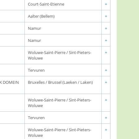
Court-Saint-Etienne
+
Aalter (Bellem)
+
Namur
+
Namur
+
Woluwe-Saint-Pierre / Sint-Pieters-
+
Woluwe
Tervuren
+
JK DOMEIN
Bruxelles / Brussel (Laeken / Laken)
+
Woluwe-Saint-Pierre / Sint-Pieters-
+
Woluwe
Tervuren
+
Woluwe-Saint-Pierre / Sint-Pieters-
+
Woluwe