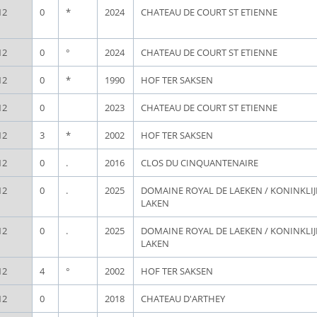
12
0
*
2024
CHATEAU DE COURT ST ETIENNE
12
0
°
2024
CHATEAU DE COURT ST ETIENNE
12
0
*
1990
HOF TER SAKSEN
12
0
2023
CHATEAU DE COURT ST ETIENNE
12
3
*
2002
HOF TER SAKSEN
12
0
.
2016
CLOS DU CINQUANTENAIRE
12
0
.
2025
DOMAINE ROYAL DE LAEKEN / KONINKLI
LAKEN
12
0
.
2025
DOMAINE ROYAL DE LAEKEN / KONINKLI
LAKEN
12
4
°
2002
HOF TER SAKSEN
12
0
2018
CHATEAU D'ARTHEY