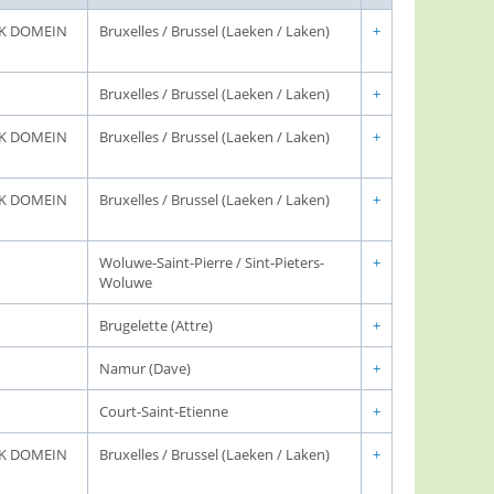
JK DOMEIN
Bruxelles / Brussel (Laeken / Laken)
+
Bruxelles / Brussel (Laeken / Laken)
+
JK DOMEIN
Bruxelles / Brussel (Laeken / Laken)
+
JK DOMEIN
Bruxelles / Brussel (Laeken / Laken)
+
Woluwe-Saint-Pierre / Sint-Pieters-
+
Woluwe
Brugelette (Attre)
+
Namur (Dave)
+
Court-Saint-Etienne
+
JK DOMEIN
Bruxelles / Brussel (Laeken / Laken)
+