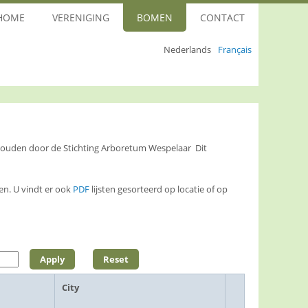
HOME
VERENIGING
BOMEN
CONTACT
Nederlands
Français
ehouden door de Stichting Arboretum Wespelaar Dit
n. U vindt er ook
PDF
lijsten gesorteerd op locatie of op
City