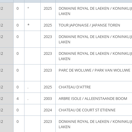
12
0
°
2025
DOMAINE ROYAL DE LAEKEN / KONINKLI
LAKEN
12
0
*
2025
TOUR JAPONAISE / JAPANSE TOREN
12
0
2023
DOMAINE ROYAL DE LAEKEN / KONINKLI
LAKEN
12
0
2023
DOMAINE ROYAL DE LAEKEN / KONINKLI
LAKEN
12
0
2023
PARC DE WOLUWE / PARK VAN WOLUWE
12
0
.
2025
CHATEAU D'ATTRE
12
4
.
2003
ARBRE ISOLE / ALLEENSTAANDE BOOM
12
0
2024
CHATEAU DE COURT ST ETIENNE
12
0
2023
DOMAINE ROYAL DE LAEKEN / KONINKLI
LAKEN