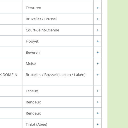
Tervuren
+
Bruxelles / Brussel
+
Court-Saint-Etienne
+
Houyet
+
Beveren
+
Meise
+
JK DOMEIN
Bruxelles / Brussel (Laeken / Laken)
+
Esneux
+
Rendeux
+
Rendeux
+
Tinlot (Abée)
+