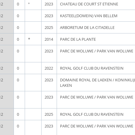
12
0
°
2023
CHATEAU DE COURT ST ETIENNE
12
0
2023
KASTEEL(DOMEIN) VAN BELLEM
12
0
2025
ARBORETUM DE LA CITADELLE
12
0
*
2014
PARC DE LA PLANTE
12
0
2023
PARC DE WOLUWE / PARK VAN WOLUWE
12
0
2022
ROYAL GOLF CLUB DU RAVENSTEIN
12
0
2023
DOMAINE ROYAL DE LAEKEN / KONINKLI
LAKEN
12
0
2023
PARC DE WOLUWE / PARK VAN WOLUWE
12
0
2025
ROYAL GOLF CLUB DU RAVENSTEIN
12
0
2023
PARC DE WOLUWE / PARK VAN WOLUWE