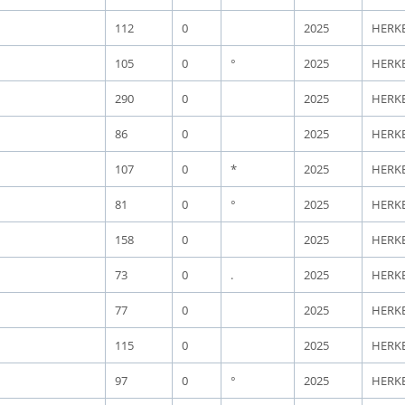
112
0
2025
HERK
105
0
°
2025
HERK
290
0
2025
HERK
86
0
2025
HERK
107
0
*
2025
HERK
81
0
°
2025
HERK
158
0
2025
HERK
73
0
.
2025
HERK
77
0
2025
HERK
115
0
2025
HERK
97
0
°
2025
HERK