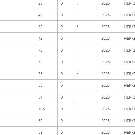
26
0
.
2025
HERK
49
0
2025
HERK
32
0
°
2025
HERK
43
0
2025
HERK
73
0
°
2025
HERK
73
0
2025
HERK
75
0
*
2025
HERK
59
0
2025
HERK
51
0
2025
HERK
106
0
2025
HERK
60
0
2025
HERK
58
0
2025
HERK