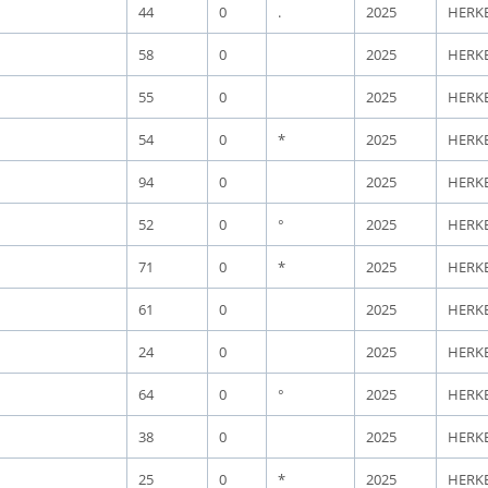
44
0
.
2025
HERK
58
0
2025
HERK
55
0
2025
HERK
54
0
*
2025
HERK
94
0
2025
HERK
52
0
°
2025
HERK
71
0
*
2025
HERK
61
0
2025
HERK
24
0
2025
HERK
64
0
°
2025
HERK
38
0
2025
HERK
25
0
*
2025
HERK