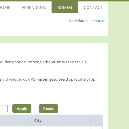
HOME
VERENIGING
BOMEN
CONTACT
Nederlands
Français
ehouden door de Stichting Arboretum Wespelaar Dit
n. U vindt er ook
PDF
lijsten gesorteerd op locatie of op
City