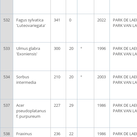
532
Fagus sylvatica
341
0
2022
PARK DE LAE
'Luteovariegata'
PARK VAN L
533
Ulmus glabra
300
20
°
1996
PARK DE LAE
'Exoniensis'
PARK VAN L
534
Sorbus
210
20
°
2003
PARK DE LAE
intermedia
PARK VAN L
537
Acer
227
29
1986
PARK DE LAE
pseudoplatanus
PARK VAN L
f. purpureum
538
Fraxinus
236
22
1986
PARK DE LAE