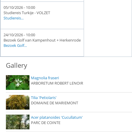
05/10/2026 - 10:00
Studiereis Turkije - VOLZET
Studiereis...
24/10/2026 - 10:00
Bezoek Golf van Kampenhout + Herkenrode
Bezoek Golf...
Gallery
Magnolia fraseri
ARBORETUM ROBERT LENOIR
Tilia 'Petiolaris'
DOMAINE DE MARIEMONT
Acer platanoides 'Cucullatum'
PARC DE COINTE