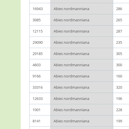
16943
Abies nordmanniana
286
3085
Abies nordmanniana
265
12115
Abies nordmanniana
287
29090
Abies nordmanniana
235
29185
Abies nordmanniana
305
4603
Abies nordmanniana
300
9166
Abies nordmanniana
160
33316
Abies nordmanniana
320
12633
Abies nordmanniana
196
1001
Abies nordmanniana
228
8141
Abies nordmanniana
199