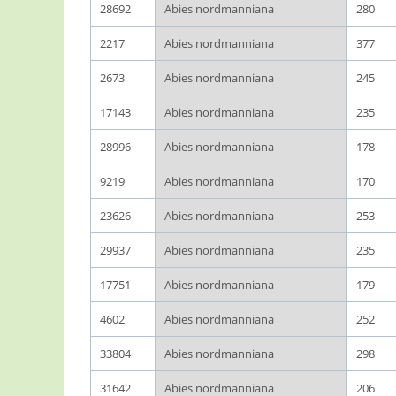
28692
Abies nordmanniana
280
2217
Abies nordmanniana
377
2673
Abies nordmanniana
245
17143
Abies nordmanniana
235
28996
Abies nordmanniana
178
9219
Abies nordmanniana
170
23626
Abies nordmanniana
253
29937
Abies nordmanniana
235
17751
Abies nordmanniana
179
4602
Abies nordmanniana
252
33804
Abies nordmanniana
298
31642
Abies nordmanniana
206