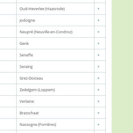
Oud-Heverlee (Haasrode)
+
Jodoigne
+
Neupré (Neuville-en-Condroz)
+
Genk
+
Seneffe
+
Seraing
+
Grez-Doiceau
+
Zedelgem (Loppem)
+
Verlaine
+
Brasschaat
+
Nassogne (Forrières)
+