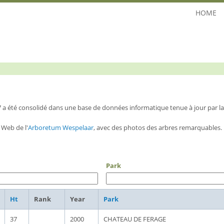
HOME
7 a été consolidé dans une base de données informatique tenue à jour par 
 Web de l'
Arboretum Wespelaar
, avec des photos des arbres remarquables. 
Park
Ht
Rank
Year
Park
37
2000
CHATEAU DE FERAGE