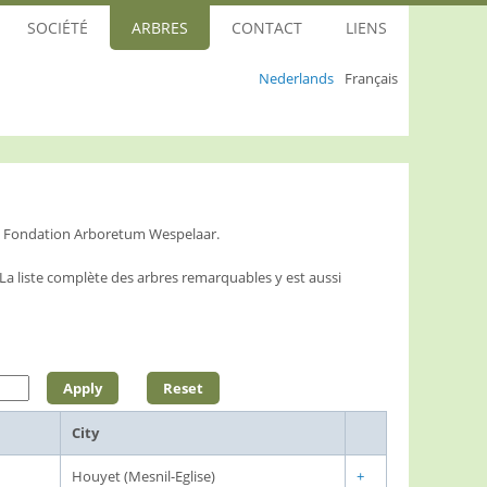
SOCIÉTÉ
ARBRES
CONTACT
LIENS
Nederlands
Français
la Fondation Arboretum Wespelaar.
L
a liste complète des arbres remarquables y est aussi
City
Houyet (Mesnil-Eglise)
+