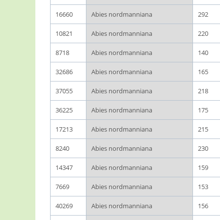
16660
Abies nordmanniana
292
10821
Abies nordmanniana
220
8718
Abies nordmanniana
140
32686
Abies nordmanniana
165
37055
Abies nordmanniana
218
36225
Abies nordmanniana
175
17213
Abies nordmanniana
215
8240
Abies nordmanniana
230
14347
Abies nordmanniana
159
7669
Abies nordmanniana
153
40269
Abies nordmanniana
156