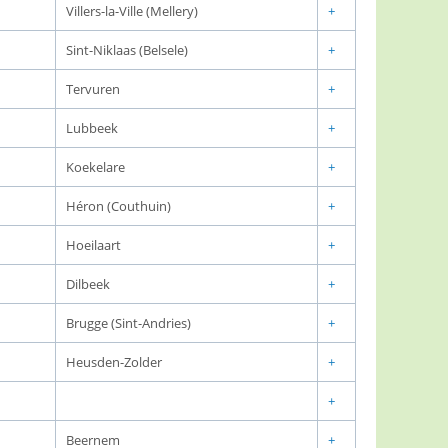
Villers-la-Ville (Mellery)
+
Sint-Niklaas (Belsele)
+
Tervuren
+
Lubbeek
+
Koekelare
+
Héron (Couthuin)
+
Hoeilaart
+
Dilbeek
+
Brugge (Sint-Andries)
+
Heusden-Zolder
+
+
Beernem
+