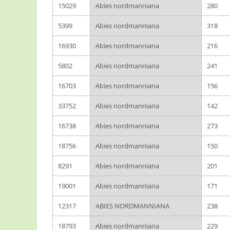
15029
Abies nordmanniana
280
5399
Abies nordmanniana
318
16930
Abies nordmanniana
216
5802
Abies nordmanniana
241
16703
Abies nordmanniana
156
33752
Abies nordmanniana
142
16738
Abies nordmanniana
273
18756
Abies nordmanniana
150
8291
Abies nordmanniana
201
19001
Abies nordmanniana
171
12317
ABIES NORDMANNIANA
238
18793
Abies nordmanniana
229