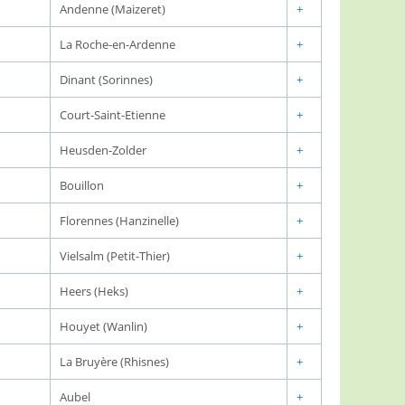
Andenne (Maizeret)
+
La Roche-en-Ardenne
+
Dinant (Sorinnes)
+
Court-Saint-Etienne
+
Heusden-Zolder
+
Bouillon
+
Florennes (Hanzinelle)
+
Vielsalm (Petit-Thier)
+
Heers (Heks)
+
Houyet (Wanlin)
+
La Bruyère (Rhisnes)
+
Aubel
+