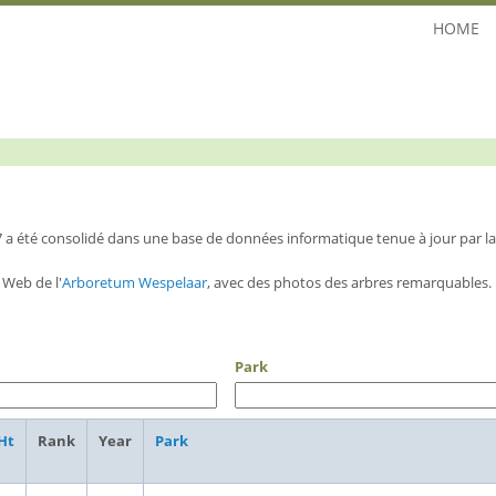
HOME
7 a été consolidé dans une base de données informatique tenue à jour par 
 Web de l'
Arboretum Wespelaar
, avec des photos des arbres remarquables. 
Park
Ht
Rank
Year
Park