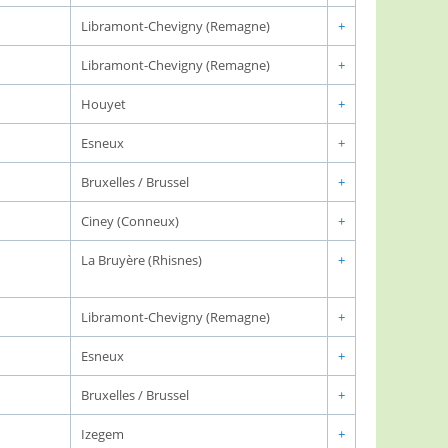
Libramont-Chevigny (Remagne)
+
Libramont-Chevigny (Remagne)
+
Houyet
+
Esneux
+
Bruxelles / Brussel
+
Ciney (Conneux)
+
La Bruyère (Rhisnes)
+
Libramont-Chevigny (Remagne)
+
Esneux
+
Bruxelles / Brussel
+
Izegem
+