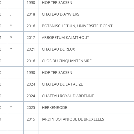
0
1990
HOF TER SAKSEN
0
.
2018
CHATEAU D'AYWIERS
0
°
2016
BOTANISCHE TUIN, UNIVERSITEIT GENT
4
*
2017
ARBORETUM KALMTHOUT
0
°
2021
CHATEAU DE REUX
0
2016
CLOS DU CINQUANTENAIRE
0
1990
HOF TER SAKSEN
0
2024
CHATEAU DE LA FALIZE
0
2024
CHATEAU ROYAL D'ARDENNE
0
°
2025
HERKENRODE
4
2015
JARDIN BOTANIQUE DE BRUXELLES