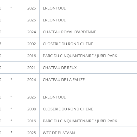
0
°
2025
ERLONFOUET
0
2025
ERLONFOUET
0
.
2024
CHATEAU ROYAL D'ARDENNE
7
2002
CLOSERIE DU ROND CHENE
0
2016
PARC DU CINQUANTENAIRE / JUBELPARK
0
2021
CHATEAU DE REUX
0
°
2024
CHATEAU DE LA FALIZE
0
°
2025
ERLONFOUET
0
°
2008
CLOSERIE DU ROND CHENE
0
°
2016
PARC DU CINQUANTENAIRE / JUBELPARK
0
*
2025
WZC DE PLATAAN