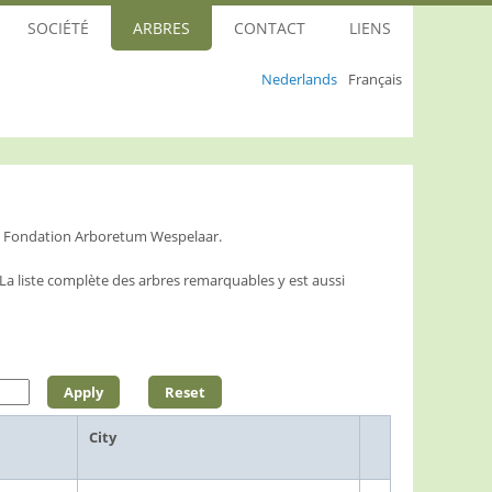
SOCIÉTÉ
ARBRES
CONTACT
LIENS
Nederlands
Français
la Fondation Arboretum Wespelaar.
L
a liste complète des arbres remarquables y est aussi
City