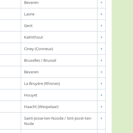
Beveren
+
Lasne
+
Gent
+
Kalmthout
+
Ciney (Conneux)
+
Bruxelles / Brussel
+
Beveren
+
La Bruyère (Rhisnes)
+
Houyet
+
Haacht (Wespelaar)
+
Saint-Josse-ten-Noode / Sint-Joost-ten-
+
Node