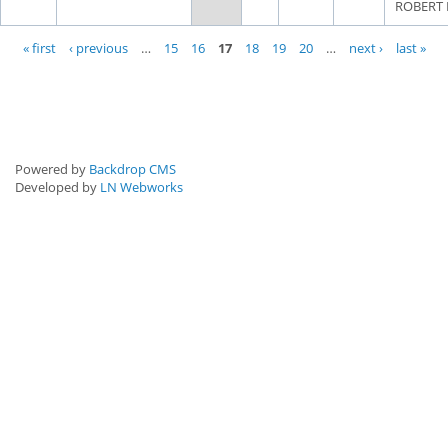
ROBERT 
Pages
« first
‹ previous
…
15
16
17
18
19
20
…
next ›
last »
Powered by
Backdrop CMS
Developed by
LN Webworks