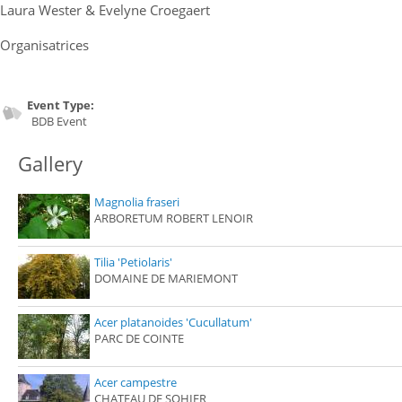
Laura Wester & Evelyne Croegaert
Organisatrices
Event Type:
BDB Event
Gallery
Magnolia fraseri
ARBORETUM ROBERT LENOIR
Tilia 'Petiolaris'
DOMAINE DE MARIEMONT
Acer platanoides 'Cucullatum'
PARC DE COINTE
Acer campestre
CHATEAU DE SOHIER