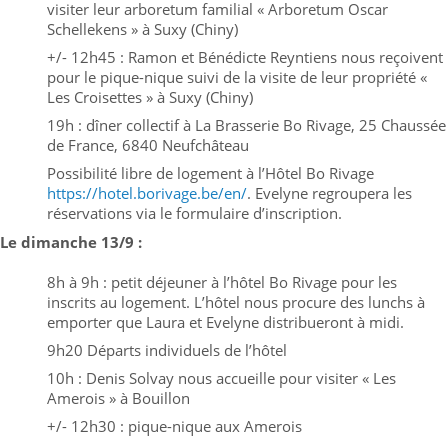
visiter leur arboretum familial « Arboretum Oscar
Schellekens » à Suxy (Chiny)
+/- 12h45 : Ramon et Bénédicte Reyntiens nous reçoivent
pour le pique-nique suivi de la visite de leur propriété «
Les Croisettes » à Suxy (Chiny)
19h : dîner collectif à La Brasserie Bo Rivage, 25 Chaussée
de France, 6840 Neufchâteau
Possibilité libre de logement à l’Hôtel Bo Rivage
https://hotel.borivage.be/en/
. Evelyne regroupera les
réservations via le formulaire d’inscription.
Le dimanche 13/9 :
8h à 9h : petit déjeuner à l’hôtel Bo Rivage pour les
inscrits au logement. L’hôtel nous procure des lunchs à
emporter que Laura et Evelyne distribueront à midi.
9h20 Départs individuels de l’hôtel
10h : Denis Solvay nous accueille pour visiter « Les
Amerois » à Bouillon
+/- 12h30 : pique-nique aux Amerois