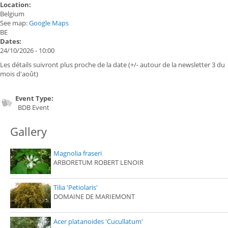
Location:
Belgium
See map:
Google Maps
BE
Dates:
24/10/2026 - 10:00
Les détails suivront plus proche de la date (+/- autour de la newsletter 3 du
mois d'août)
Event Type:
BDB Event
Gallery
Magnolia fraseri
ARBORETUM ROBERT LENOIR
Tilia 'Petiolaris'
DOMAINE DE MARIEMONT
Acer platanoides 'Cucullatum'