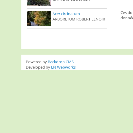
Ces don
Acer circinatum
donnée
ARBORETUM ROBERT LENOIR
Powered by
Backdrop CMS
Developed by
LN Webworks