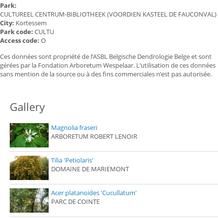
Park:
CULTUREEL CENTRUM-BIBLIOTHEEK (VOORDIEN KASTEEL DE FAUCONVAL)
City:
Kortessem
Park code:
CULTU
Access code:
O
Ces données sont propriété de l’ASBL Belgische Dendrologie Belge et sont
gérées par la Fondation Arboretum Wespelaar. L’utilisation de ces données
sans mention de la source ou à des fins commerciales n’est pas autorisée.
Gallery
Magnolia fraseri
ARBORETUM ROBERT LENOIR
Tilia 'Petiolaris'
DOMAINE DE MARIEMONT
Acer platanoides 'Cucullatum'
PARC DE COINTE