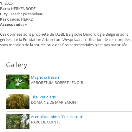
Y:
2025
Park:
HERKENRODE
City:
Haacht (Wespelaar)
Park code:
HERKD
Access code:
A
Ces données sont propriété de l’ASBL Belgische Dendrologie Belge et sont
gérées par la Fondation Arboretum Wespelaar. L’utilisation de ces données
sans mention de la source ou à des fins commerciales n’est pas autorisée.
Gallery
Magnolia fraseri
ARBORETUM ROBERT LENOIR
Tilia 'Petiolaris'
DOMAINE DE MARIEMONT
Acer platanoides 'Cucullatum'
PARC DE COINTE