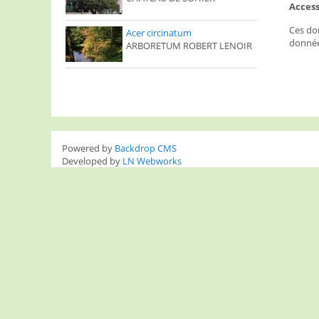
Access
Ces don
Acer circinatum
donnée
ARBORETUM ROBERT LENOIR
Powered by
Backdrop CMS
Developed by
LN Webworks