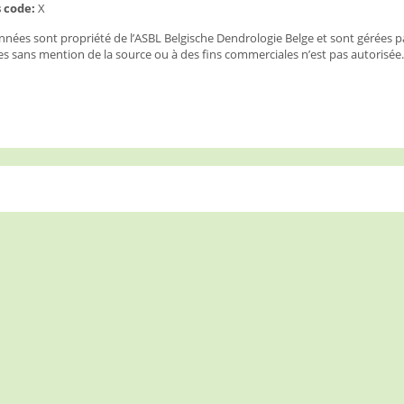
 code:
X
nées sont propriété de l’ASBL Belgische Dendrologie Belge et sont gérées p
s sans mention de la source ou à des fins commerciales n’est pas autorisée