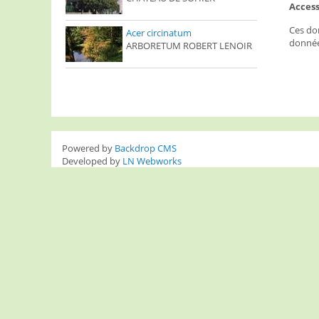
Access
Ces don
Acer circinatum
donnée
ARBORETUM ROBERT LENOIR
Powered by
Backdrop CMS
Developed by
LN Webworks