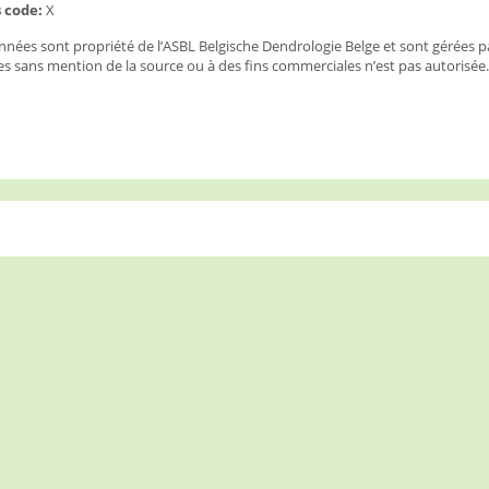
 code:
X
nées sont propriété de l’ASBL Belgische Dendrologie Belge et sont gérées p
s sans mention de la source ou à des fins commerciales n’est pas autorisée