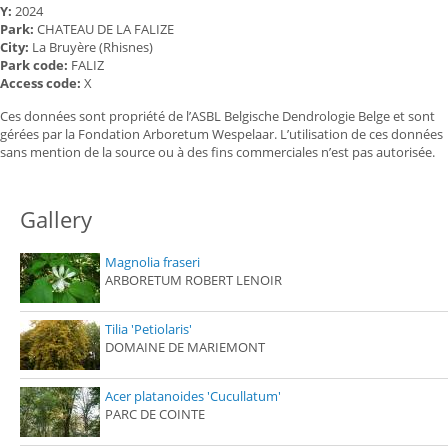
Y:
2024
Park:
CHATEAU DE LA FALIZE
City:
La Bruyère (Rhisnes)
Park code:
FALIZ
Access code:
X
Ces données sont propriété de l’ASBL Belgische Dendrologie Belge et sont
gérées par la Fondation Arboretum Wespelaar. L’utilisation de ces données
sans mention de la source ou à des fins commerciales n’est pas autorisée.
Gallery
Magnolia fraseri
ARBORETUM ROBERT LENOIR
Tilia 'Petiolaris'
DOMAINE DE MARIEMONT
Acer platanoides 'Cucullatum'
PARC DE COINTE