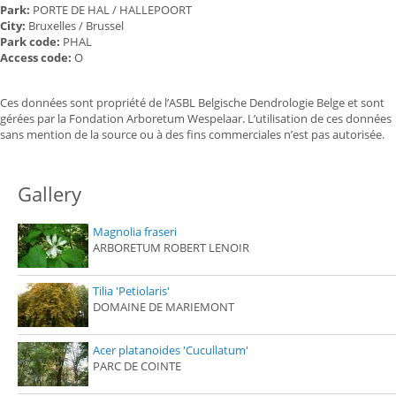
Park:
PORTE DE HAL / HALLEPOORT
City:
Bruxelles / Brussel
Park code:
PHAL
Access code:
O
Ces données sont propriété de l’ASBL Belgische Dendrologie Belge et sont
gérées par la Fondation Arboretum Wespelaar. L’utilisation de ces données
sans mention de la source ou à des fins commerciales n’est pas autorisée.
Gallery
Magnolia fraseri
ARBORETUM ROBERT LENOIR
Tilia 'Petiolaris'
DOMAINE DE MARIEMONT
Acer platanoides 'Cucullatum'
PARC DE COINTE