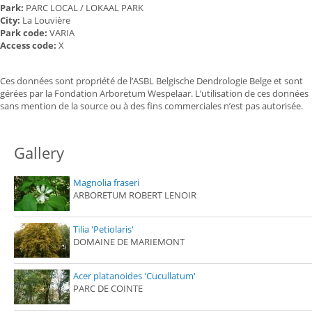
Park:
PARC LOCAL / LOKAAL PARK
City:
La Louvière
Park code:
VARIA
Access code:
X
Ces données sont propriété de l’ASBL Belgische Dendrologie Belge et sont
gérées par la Fondation Arboretum Wespelaar. L’utilisation de ces données
sans mention de la source ou à des fins commerciales n’est pas autorisée.
Gallery
Magnolia fraseri
ARBORETUM ROBERT LENOIR
Tilia 'Petiolaris'
DOMAINE DE MARIEMONT
Acer platanoides 'Cucullatum'
PARC DE COINTE