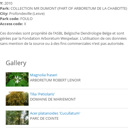
Y:
2010
Park:
COLLECTION MR DUMONT (PART OF ARBORETUM DE LA CHABOTTE)
City:
Profondeville (Lesve)
Park code:
FOULO
Access code:
X
Ces données sont propriété de l’ASBL Belgische Dendrologie Belge et sont
gérées par la Fondation Arboretum Wespelaar. L’utilisation de ces données
sans mention de la source ou à des fins commerciales n’est pas autorisée.
Gallery
Magnolia fraseri
ARBORETUM ROBERT LENOIR
Tilia 'Petiolaris'
DOMAINE DE MARIEMONT
Acer platanoides 'Cucullatum'
PARC DE COINTE