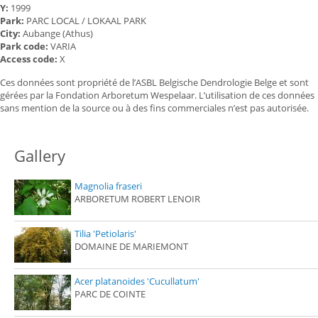
Y:
1999
Park:
PARC LOCAL / LOKAAL PARK
City:
Aubange (Athus)
Park code:
VARIA
Access code:
X
Ces données sont propriété de l’ASBL Belgische Dendrologie Belge et sont
gérées par la Fondation Arboretum Wespelaar. L’utilisation de ces données
sans mention de la source ou à des fins commerciales n’est pas autorisée.
Gallery
Magnolia fraseri
ARBORETUM ROBERT LENOIR
Tilia 'Petiolaris'
DOMAINE DE MARIEMONT
Acer platanoides 'Cucullatum'
PARC DE COINTE