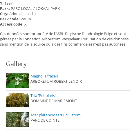
Y:
1997
Park:
PARC LOCAL / LOKAAL PARK
City:
Arlon (Heinsch)
Park code:
VARIA
Access code:
X
Ces données sont propriété de l’ASBL Belgische Dendrologie Belge et sont
gérées par la Fondation Arboretum Wespelaar. L’utilisation de ces données
sans mention de la source ou à des fins commerciales n’est pas autorisée.
Gallery
Magnolia fraseri
ARBORETUM ROBERT LENOIR
Tilia 'Petiolaris'
DOMAINE DE MARIEMONT
Acer platanoides 'Cucullatum'
PARC DE COINTE