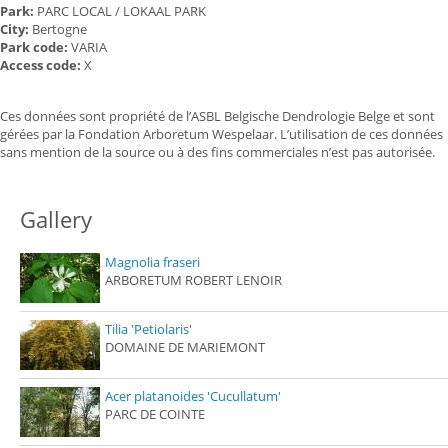
Park:
PARC LOCAL / LOKAAL PARK
City:
Bertogne
Park code:
VARIA
Access code:
X
Ces données sont propriété de l’ASBL Belgische Dendrologie Belge et sont
gérées par la Fondation Arboretum Wespelaar. L’utilisation de ces données
sans mention de la source ou à des fins commerciales n’est pas autorisée.
Gallery
Magnolia fraseri
ARBORETUM ROBERT LENOIR
Tilia 'Petiolaris'
DOMAINE DE MARIEMONT
Acer platanoides 'Cucullatum'
PARC DE COINTE