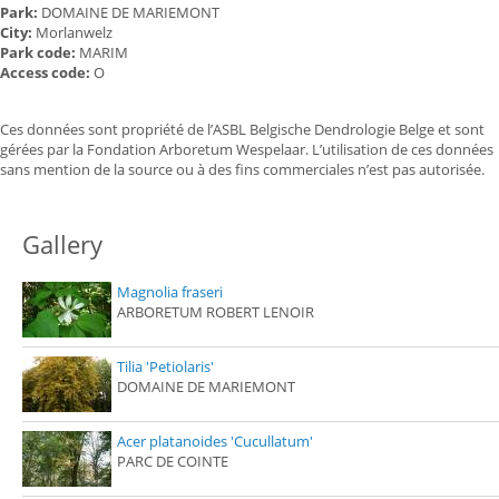
Park:
DOMAINE DE MARIEMONT
City:
Morlanwelz
Park code:
MARIM
Access code:
O
Ces données sont propriété de l’ASBL Belgische Dendrologie Belge et sont
gérées par la Fondation Arboretum Wespelaar. L’utilisation de ces données
sans mention de la source ou à des fins commerciales n’est pas autorisée.
Gallery
Magnolia fraseri
ARBORETUM ROBERT LENOIR
Tilia 'Petiolaris'
DOMAINE DE MARIEMONT
Acer platanoides 'Cucullatum'
PARC DE COINTE