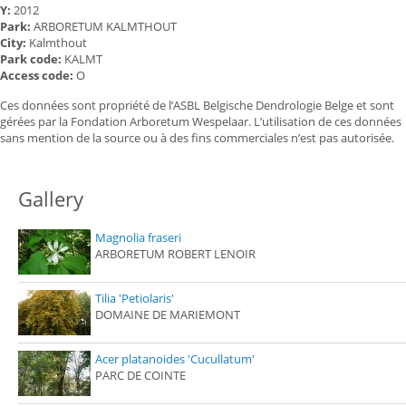
Y:
2012
Park:
ARBORETUM KALMTHOUT
City:
Kalmthout
Park code:
KALMT
Access code:
O
Ces données sont propriété de l’ASBL Belgische Dendrologie Belge et sont
gérées par la Fondation Arboretum Wespelaar. L’utilisation de ces données
sans mention de la source ou à des fins commerciales n’est pas autorisée.
Gallery
Magnolia fraseri
ARBORETUM ROBERT LENOIR
Tilia 'Petiolaris'
DOMAINE DE MARIEMONT
Acer platanoides 'Cucullatum'
PARC DE COINTE