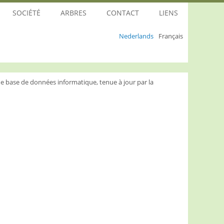
SOCIÉTÉ
ARBRES
CONTACT
LIENS
Nederlands
Français
e base de données informatique, tenue à jour par la