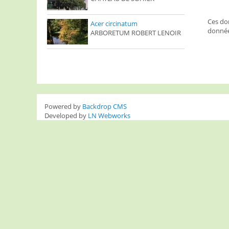
Ces don
Acer circinatum
donnée
ARBORETUM ROBERT LENOIR
Powered by
Backdrop CMS
Developed by
LN Webworks