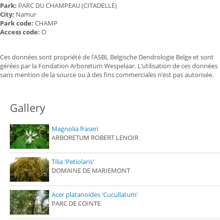
Park:
PARC DU CHAMPEAU (CITADELLE)
City:
Namur
Park code:
CHAMP
Access code:
O
Ces données sont propriété de l’ASBL Belgische Dendrologie Belge et sont
gérées par la Fondation Arboretum Wespelaar. L’utilisation de ces données
sans mention de la source ou à des fins commerciales n’est pas autorisée.
Gallery
Magnolia fraseri
ARBORETUM ROBERT LENOIR
Tilia 'Petiolaris'
DOMAINE DE MARIEMONT
Acer platanoides 'Cucullatum'
PARC DE COINTE