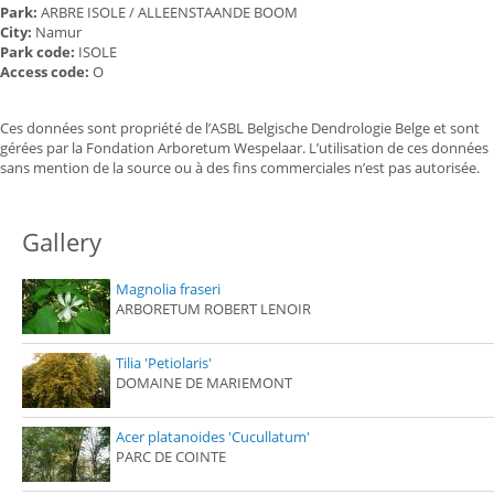
Park:
ARBRE ISOLE / ALLEENSTAANDE BOOM
City:
Namur
Park code:
ISOLE
Access code:
O
Ces données sont propriété de l’ASBL Belgische Dendrologie Belge et sont
gérées par la Fondation Arboretum Wespelaar. L’utilisation de ces données
sans mention de la source ou à des fins commerciales n’est pas autorisée.
Gallery
Magnolia fraseri
ARBORETUM ROBERT LENOIR
Tilia 'Petiolaris'
DOMAINE DE MARIEMONT
Acer platanoides 'Cucullatum'
PARC DE COINTE